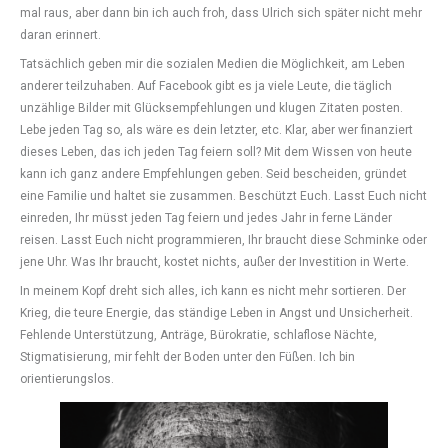
mal raus, aber dann bin ich auch froh, dass Ulrich sich später nicht mehr
daran erinnert.
Tatsächlich geben mir die sozialen Medien die Möglichkeit, am Leben
anderer teilzuhaben. Auf Facebook gibt es ja viele Leute, die täglich
unzählige Bilder mit Glücksempfehlungen und klugen Zitaten posten.
Lebe jeden Tag so, als wäre es dein letzter, etc. Klar, aber wer finanziert
dieses Leben, das ich jeden Tag feiern soll? Mit dem Wissen von heute
kann ich ganz andere Empfehlungen geben. Seid bescheiden, gründet
eine Familie und haltet sie zusammen. Beschützt Euch. Lasst Euch nicht
einreden, Ihr müsst jeden Tag feiern und jedes Jahr in ferne Länder
reisen. Lasst Euch nicht programmieren, Ihr braucht diese Schminke oder
jene Uhr. Was Ihr braucht, kostet nichts, außer der Investition in Werte.
In meinem Kopf dreht sich alles, ich kann es nicht mehr sortieren. Der
Krieg, die teure Energie, das ständige Leben in Angst und Unsicherheit.
Fehlende Unterstützung, Anträge, Bürokratie, schlaflose Nächte,
Stigmatisierung, mir fehlt der Boden unter den Füßen. Ich bin
orientierungslos.