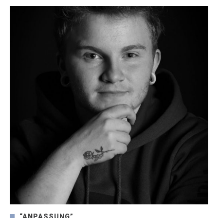
“ANPASSUNG”