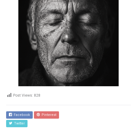
Post Views:
828
Facebook
Pinterest
Twitter