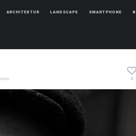
ARCHITEKTUR
LANDSCAPE
SMARTPHONE
B
0
ments