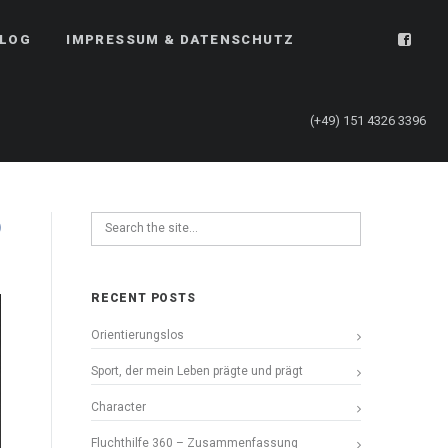
LOG
IMPRESSUM & DATENSCHUTZ
(+49) 151 4326 3396
RECENT POSTS
Orientierungslos
Sport, der mein Leben prägte und prägt
Character
Fluchthilfe 360 – Zusammenfassung